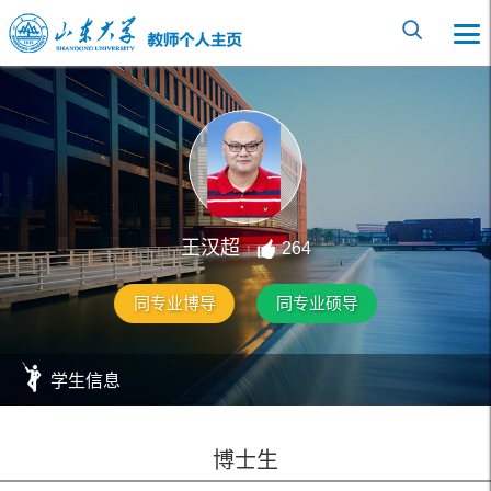
王汉超
264
同专业博导
同专业硕导
学生信息
博士生