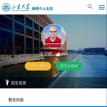
王汉超
264
同专业博导
同专业硕导
招生信息
暂无内容