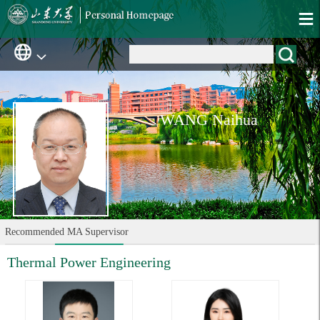
WANG Naihua
Recommended MA Supervisor
Thermal Power Engineering