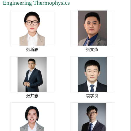
Engineering Thermophysics
张新雁
张文杰
张井志
袁学良