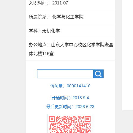
入职时间： 2011-07
所属院系： 化学与化工学院
学科：无机化学
办公地点：山东大学中心校区化学学院老晶
体北楼116室
访问量：
0000141410
开通时间：
2018
.
9
.
4
最后更新时间：
2026
.
6
.
23