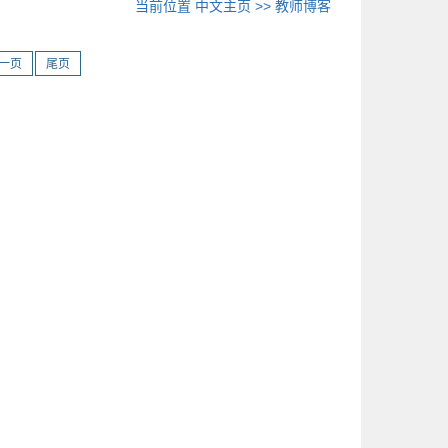
当前位置
中文主页
>>
教师博客
一页
尾页