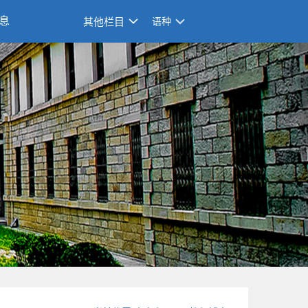
息
其他栏目
语种