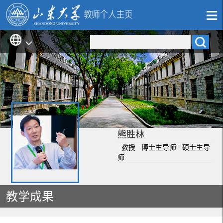
熊胜林
教授 博士生导师 硕士生导
师
教学成果