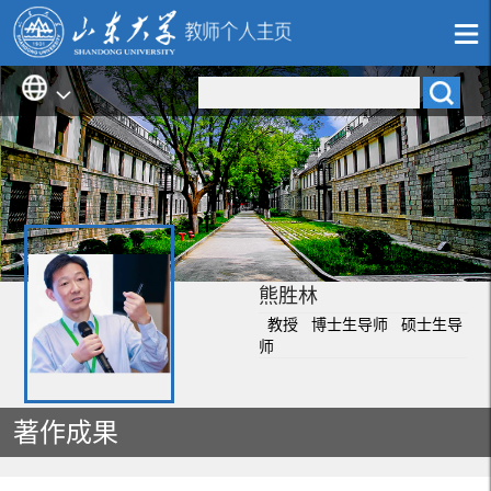
熊胜林
教授 博士生导师 硕士生导
师
著作成果