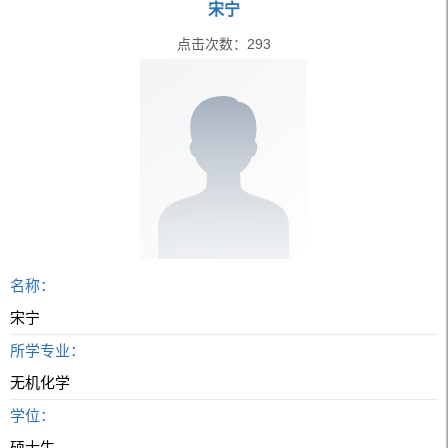
宋宁
点击次数：
293
名称：
宋宁
所学专业：
无机化学
学位：
硕士生