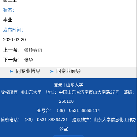
状态：
毕业
发布时间：
2020-03-20
上一条：
张峥春雨
下一条：
张华
同专业博导
同专业硕导
登录
|
山东大学
版权所有 ©山东大学 地址：中国山东省济南市山大南路27号 邮编：
250100
查号台：（86）-0531-88395114
值班电话：（86）-0531-88364731 建设维护：山东大学信息化工作办
公室