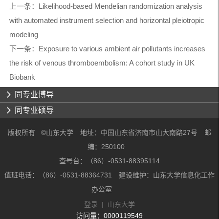
上一条：
Likelihood-based Mendelian randomization analysis
with automated instrument selection and horizontal pleiotropic
modeling
下一条：
Exposure to various ambient air pollutants increases
the risk of venous thromboembolism: A cohort study in UK
Biobank
同专业博导
同专业硕导
版权所有 ©山东大学 地址：中国山东省济南市山大南路27号 邮
编：250100
查号台：（86）-0531-88395114
值班电话：（86）-0531-88364731 建设维护：山东大学信息化工作
办公室
登录
|
山东大学
访问量：
0000119549