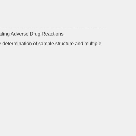
naling Adverse Drug Reactions
e determination of sample structure and multiple