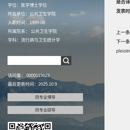
是否译
学位：医学博士学位
发表时
所在单位：公共卫生学院
入职时间：1999-08
所属院系： 公共卫生学院
上一条
学科：流行病与卫生统计学
下一条
pleiotr
访问量：
0000119523
最后更新时间：
2025
.
10
.
9
同专业博导
同专业硕导