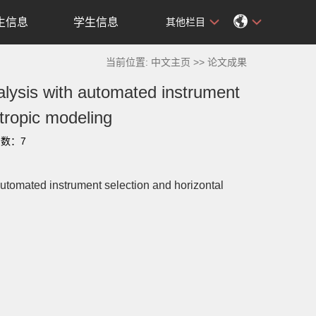
生信息
学生信息
其他栏目
当前位置:
中文主页
>> 论文成果
lysis with automated instrument
otropic modeling
击数：
7
utomated instrument selection and horizontal