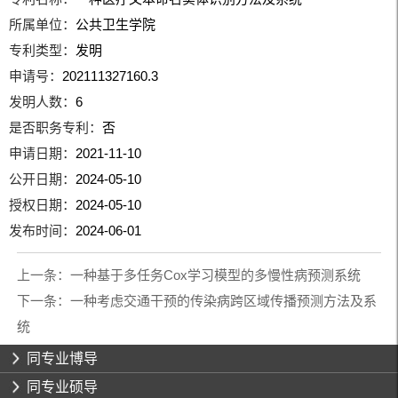
所属单位：
公共卫生学院
专利类型：
发明
申请号：
202111327160.3
发明人数：
6
是否职务专利：
否
申请日期：
2021-11-10
公开日期：
2024-05-10
授权日期：
2024-05-10
发布时间：
2024-06-01
上一条：
一种基于多任务Cox学习模型的多慢性病预测系统
下一条：
一种考虑交通干预的传染病跨区域传播预测方法及系
统
同专业博导
同专业硕导