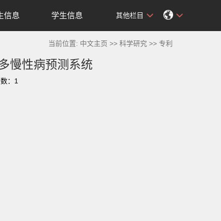
生信息
学生信息
其他栏目
当前位置:
中文主页
>>
科学研究
>>
专利
的多慢性病预测系统
击数：
1