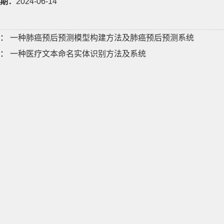
期：
2024-06-14
：
一种肺癌预后预测模型构建方法及肺癌预后预测系统
：
一种医疗文本命名实体识别方法及系统