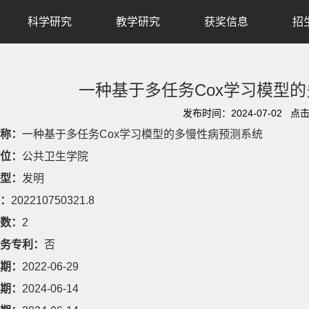
科学研究
教学研究
获奖信息
招
一种基于多任务Cox学习模型
发布时间：2024-07-02 点
称：
一种基于多任务Cox学习模型的多慢性病预测系统
位：
公共卫生学院
型：
发明
：
202210750321.8
数：
2
务专利：
否
期：
2022-06-29
期：
2024-06-14