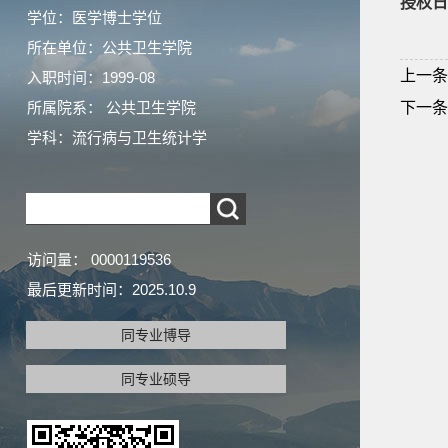
授权日
学位：医学博士学位
所在单位：公共卫生学院
上一条
入职时间：1999-08
所属院系： 公共卫生学院
下一条
学科：流行病与卫生统计学
访问量：
0000119536
最后更新时间：
2025
.
10
.
9
同专业博导
同专业硕导