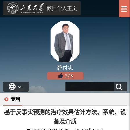
薛付忠
273
专利
基于反事实预测的治疗效果估计方法、系统、设
备及介质