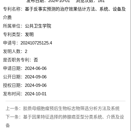
发布日期：2024-10-01 浏览次数：
161
专利名称：
基于反事实预测的治疗效果估计方法、系统、设备及
介质
所属单位：
公共卫生学院
专利类型：
发明
申请号：
202410725125.4
发明人数：
2
是否职务专利：
否
申请日期：
2024-06-06
公开日期：
2024-09-06
授权日期：
2024-09-06
发布时间：
2024-10-01
上一条：
胶质母细胞瘤预后生物标志物筛选分析方法及系统
下一条：
基于因果特征选择的肺腺癌亚型分类系统、介质及设
备