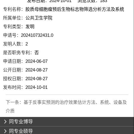
发布日期：2024-10-01 浏览次数：
183
专利名称：
胶质母细胞瘤预后生物标志物筛选分析方法及系统
所属单位：
公共卫生学院
专利类型：
发明
申请号：
202410732431.0
发明人数：
2
是否职务专利：
否
申请日期：
2024-06-07
公开日期：
2024-08-27
授权日期：
2024-08-27
发布时间：
2024-10-01
下一条：
基于反事实预测的治疗效果估计方法、系统、设备及
介质
同专业博导
同专业硕导