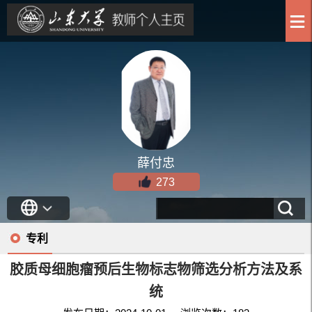
薛付忠
273
专利
胶质母细胞瘤预后生物标志物筛选分析方法及系
统