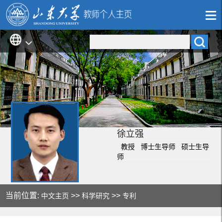
徐立强
教授 博士生导师 硕士生导
师
当前位置:
>>
>>
中文主页
科学研究
专利