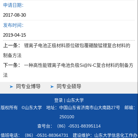
申请日期：
2017-08-30
发布时间：
2019-04-15
上一条：
锂离子电池正极材料原位碳包覆硼酸锰锂复合材料的
制备方法
下一条：
一种高性能锂离子电池负极Si@N-C复合材料的制备方
法
同专业博导
同专业硕导
登录
|
山东大学
版权所有 ©山东大学 地址：中国山东省济南市山大南路27号 邮编：
250100
查号台：（86）-0531-88395114
值班电话：（86）-0531-88364731 建设维护：山东大学信息化工作办