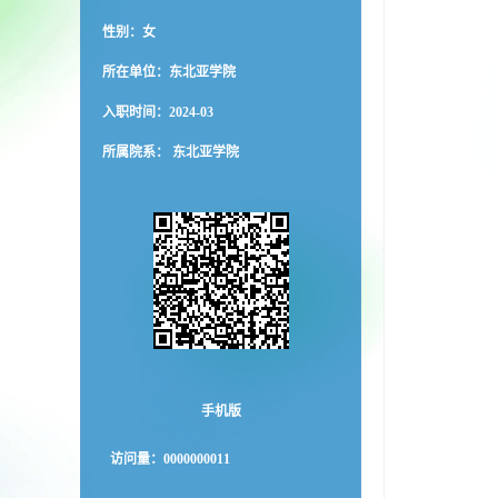
性别：女
所在单位：东北亚学院
入职时间：2024-03
所属院系： 东北亚学院
手机版
访问量：
0000000011