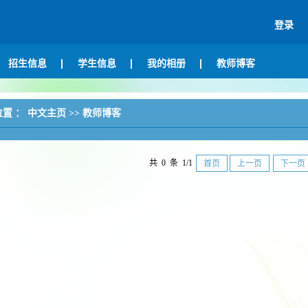
登录
招生信息
学生信息
我的相册
教师博客
位置 ：
中文主页
>>
教师博客
共 0 条 1/1
首页
上一页
下一页