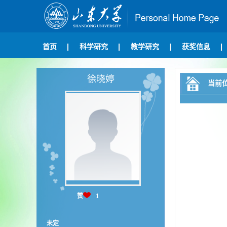
首页
科学研究
教学研究
获奖信息
徐晓婷
当前
赞
1
未定