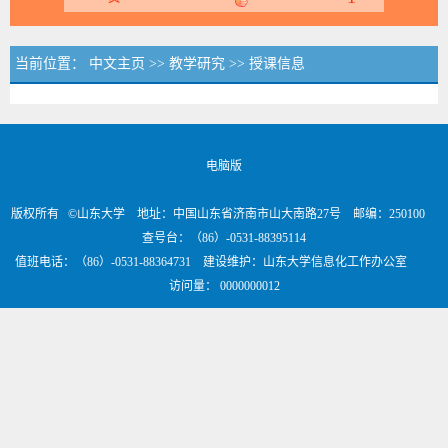
当前位置：
中文主页
>>
教学研究
>>
授课信息
电脑版
版权所有 ©山东大学 地址：中国山东省济南市山大南路27号 邮编：250100
查号台：（86）-0531-88395114
值班电话：（86）-0531-88364731 建设维护：山东大学信息化工作办公室
访问量：
0000000012