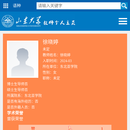
语种
徐晓婷
未定
教师姓名：徐晓婷
入职时间：2024-03
所在单位：东北亚学院
性别：女
职称：未定
博士生导师否
硕士生导师否
所属院系：东北亚学院
是否有海外经历：否
是否外籍人员：否
学术荣誉
曾获荣誉
1
赞