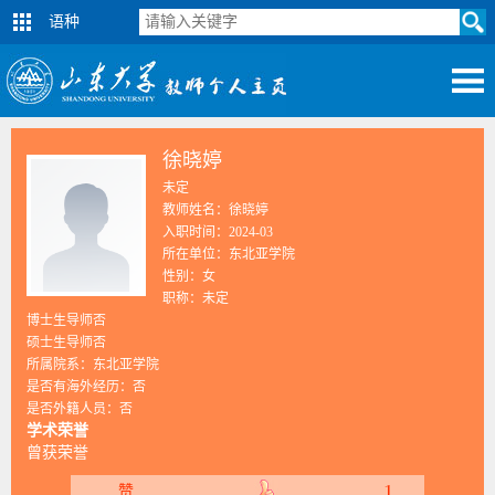
语种
徐晓婷
未定
教师姓名：徐晓婷
入职时间：2024-03
所在单位：东北亚学院
性别：女
职称：未定
博士生导师否
硕士生导师否
所属院系：东北亚学院
是否有海外经历：否
是否外籍人员：否
学术荣誉
曾获荣誉
1
赞