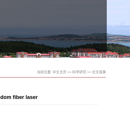
当前位置:
中文主页
>>
科学研究
>>
论文成果
dom fiber laser