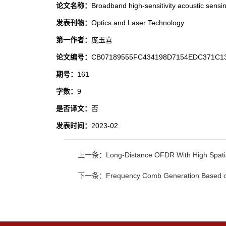
论文名称：
Broadband high-sensitivity acoustic sensin
发表刊物：
Optics and Laser Technology
第一作者：
庞玉喜
论文编号：
CB07189555FC434198D7154EDC371C1
期号：
161
字数：
9
是否译文：
否
发表时间：
2023-02
上一条：Long-Distance OFDR With High Spatial R
下一条：Frequency Comb Generation Based on Bri