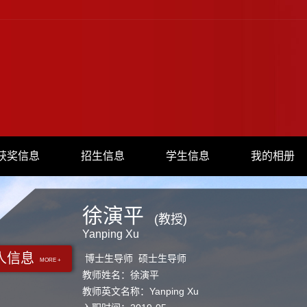
获奖信息
招生信息
学生信息
我的相册
徐演平
(教授)
Yanping Xu
人信息
博士生导师 硕士生导师
MORE +
教师姓名：徐演平
教师英文名称：Yanping Xu