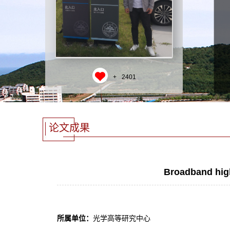
+
2401
论文成果
Broadband high
所属单位：
光学高等研究中心