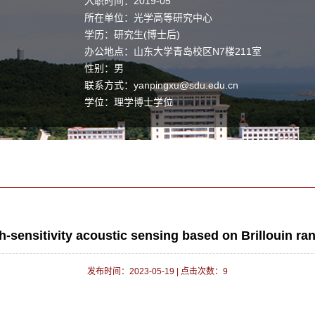
入职时间：2019-05
所在单位：光学高等研究中心
学历：研究生(博士后)
办公地点：山东大学青岛校区N7楼211室
性别：男
联系方式：
yanpingxu@sdu.edu.cn
学位：理学博士学位
职称：教授
毕业院校：渥太华大学
-sensitivity acoustic sensing based on Brillouin ran
发布时间：2023-05-19
|
点击次数：
9