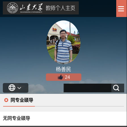
杨善民
24
同专业硕导
无同专业硕导