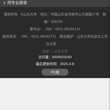
同专业硕导
版权所有 ©山东大学 地址：中国山东省济南市山大南路27号 邮
编：250100
查号台：（86）-0531-88395114
值班电话：（86）-0531-88364731 建设维护：山东大学信息化工作
办公室
登录
|
山东大学
访问量：
0000020160
最后更新时间：
2025
-
4
-
8
PC版