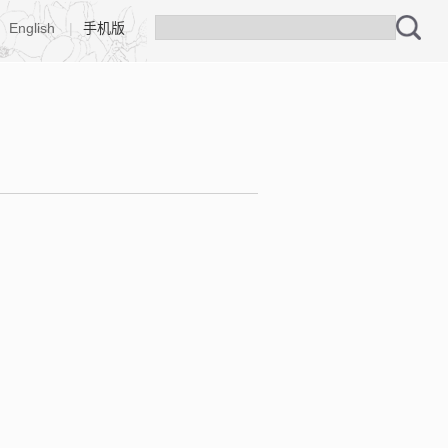
English
|
手机版