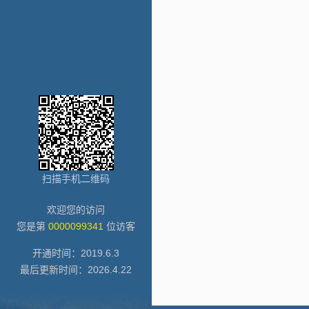
扫描手机二维码
欢迎您的访问
您是第
0000099341
位访客
开通时间：
2019
.
6
.
3
最后更新时间：
2026
.
4
.
22