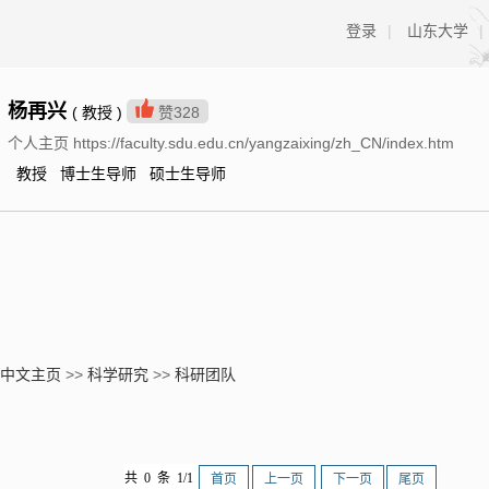
登录
|
山东大学
|
杨再兴
( 教授 )
赞
328
个人主页 https://faculty.sdu.edu.cn/yangzaixing/zh_CN/index.htm
教授 博士生导师 硕士生导师
中文主页
>>
科学研究
>>
科研团队
共 0 条 1/1
首页
上一页
下一页
尾页