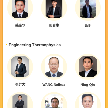
韩奎华
郭春生
高明
Engineering Thermophysics
张井志
WANG Naihua
Ning Qin