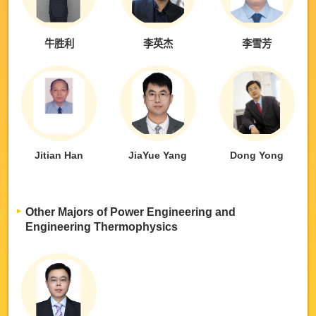
牛胜利
李英杰
李雪芳
Jitian Han
JiaYue Yang
Dong Yong
Other Majors of Power Engineering and
Engineering Thermophysics