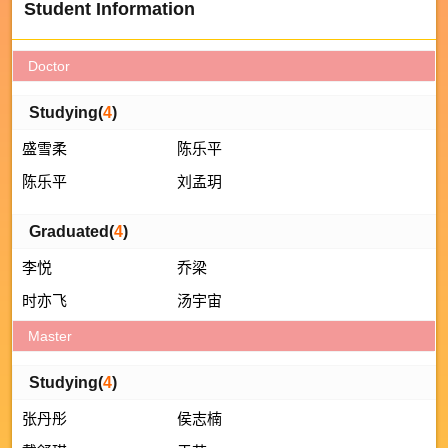
Student Information
Doctor
Studying(
4
)
盛雪柔
陈乐平
陈乐平
刘孟玥
Graduated(
4
)
李悦
乔梁
时亦飞
汤宇宙
Master
Studying(
4
)
张丹彤
侯志楠