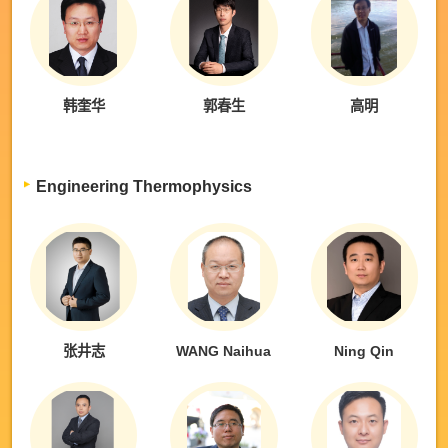
韩奎华
郭春生
高明
Engineering Thermophysics
张井志
WANG Naihua
Ning Qin