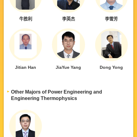
牛胜利
李英杰
李雪芳
Jitian Han
JiaYue Yang
Dong Yong
Other Majors of Power Engineering and
Engineering Thermophysics