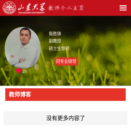
昝胜锋
副教授
硕士生导师
同专业硕导
25
教师博客
没有更多内容了