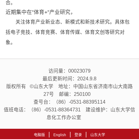
合。
近期集中在“体育+“产业研究，
关注体育产业新业态、新模式和新技术研究。具体包
括电子竞技、体育竞赛、体育传媒、体育文创等研究对
象。
访问量：
00023079
最后更新时间：
2024
.
9
.
8
版权所有 ©山东大学 地址：中国山东省济南市山大南路
27号 邮编：250100
查号台：（86）-0531-88395114
值班电话：（86）-0531-88364731 建设维护：山东大学信
息化工作办公室
|
|
|
电脑版
English
登录
山东大学