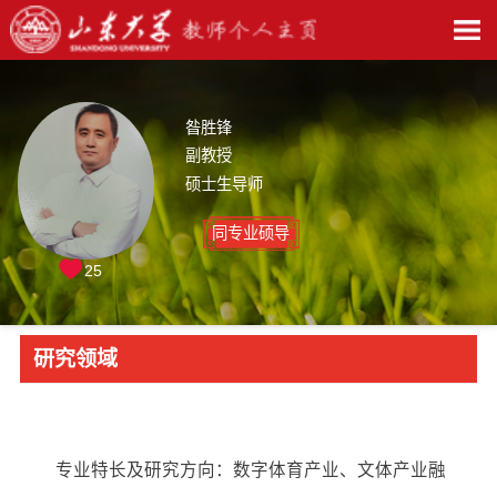
昝胜锋
副教授
硕士生导师
同专业硕导
25
研究领域
专业特长及研究方向：数字体育产业、文体产业融