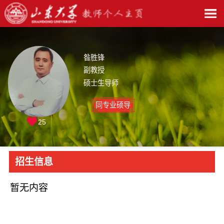
昝胜锋
副教授
硕士生导师
同专业硕导
25
招生信息
暂无内容