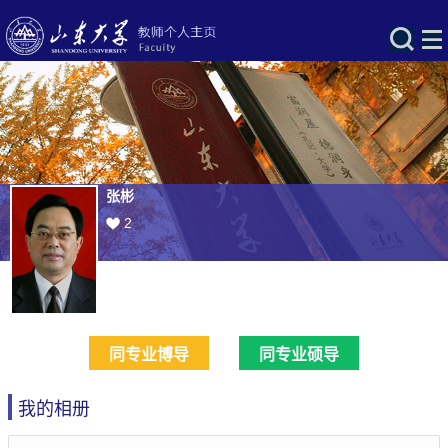
张彬
2
同专业博导
同专业硕导
我的相册