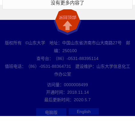
没有更多内容了
版权所有 ©山东大学 地址：中国山东省济南市山大南路27号 邮
编：250100
查号台：（86）-0531-88395114
值班电话：（86）-0531-88364731 建设维护：山东大学信息化工
作办公室
访问量：
0000008499
开通时间：
2018
.
11
.
14
最后更新时间：
2020
.
5
.
7
English
电脑版