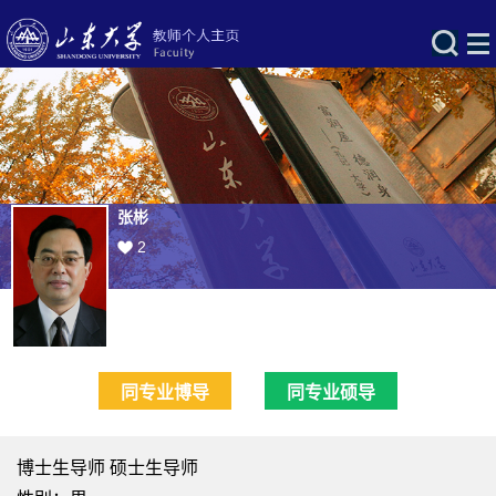
张彬
2
同专业博导
同专业硕导
博士生导师 硕士生导师