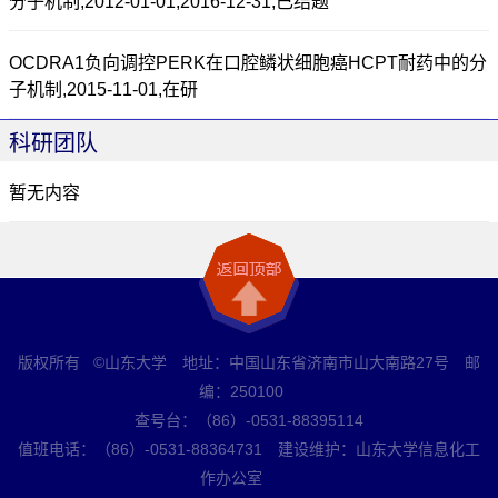
分子机制,2012-01-01,2016-12-31,已结题
OCDRA1负向调控PERK在口腔鳞状细胞癌HCPT耐药中的分
子机制,2015-11-01,在研
科研团队
暂无内容
版权所有 ©山东大学 地址：中国山东省济南市山大南路27号 邮
编：250100
查号台：（86）-0531-88395114
值班电话：（86）-0531-88364731 建设维护：山东大学信息化工
作办公室