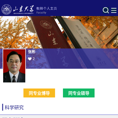
张彬
2
同专业博导
同专业硕导
科学研究