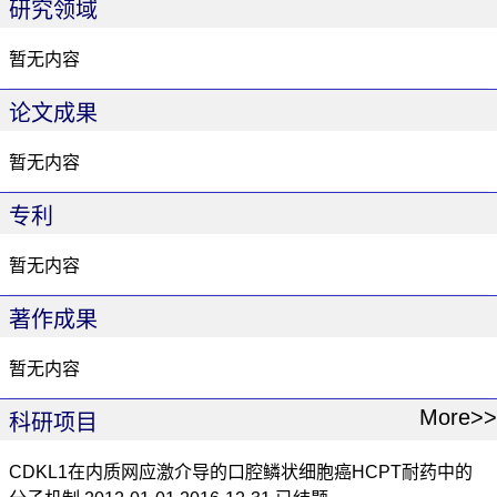
研究领域
暂无内容
论文成果
暂无内容
专利
暂无内容
著作成果
暂无内容
More>>
科研项目
CDKL1在内质网应激介导的口腔鳞状细胞癌HCPT耐药中的