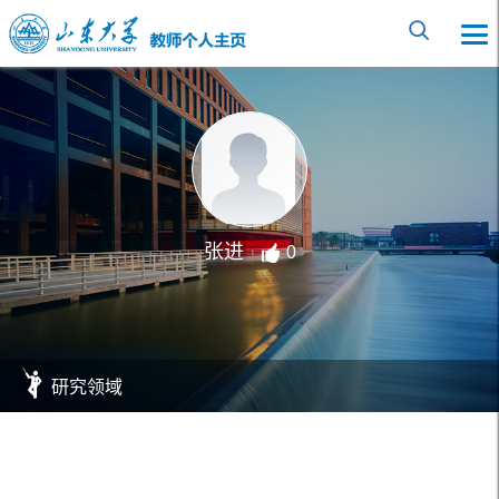
张进
0
研究领域