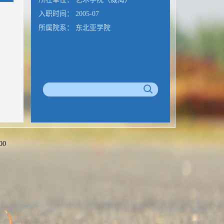
入职时间： 2005-07
所属院系： 东北亚学院
00
公室