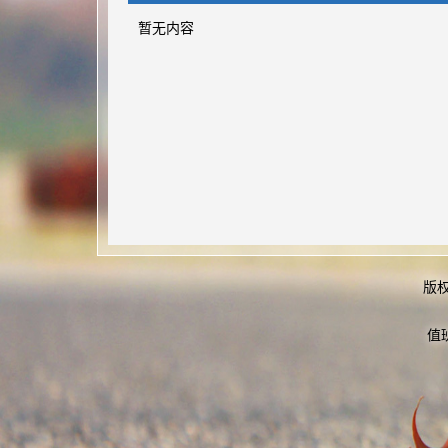
暂无内容
版
值