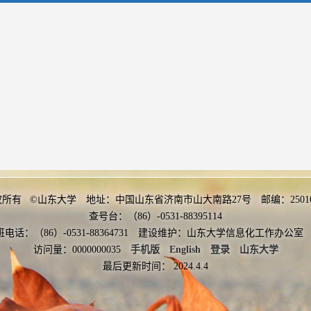
权所有 ©山东大学 地址：中国山东省济南市山大南路27号 邮编：2501
查号台：（86）-0531-88395114
班电话：（86）-0531-88364731 建设维护：山东大学信息化工作办
访问量：
0000000035
手机版
English
登录
山东大学
最后更新时间：
2024
.
4
.
4