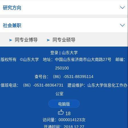
研究方向
社会兼职
同专业博导
同专业硕导
登录
|
山东大学
版权所有 ©山东大学 地址：中国山东省济南市山大南路27号 邮编：
250100
查号台：（86）-0531-88395114
值班电话：（86）-0531-88364731 建设维护：山东大学信息化工作办
公室
电脑版
18
访问量：
0000014123
次
开通时间：
2018
.
12
.
27