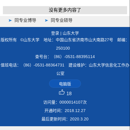
没有更多内容了
同专业博导
同专业硕导
登录
|
山东大学
版权所有 ©山东大学 地址：中国山东省济南市山大南路27号 邮编：
250100
查号台：（86）-0531-88395114
值班电话：（86）-0531-88364731 建设维护：山东大学信息化工作办
公室
电脑版
18
访问量：
0000014107
次
开通时间：
2018
.
12
.
27
最后更新时间：
2020
.
3
.
20