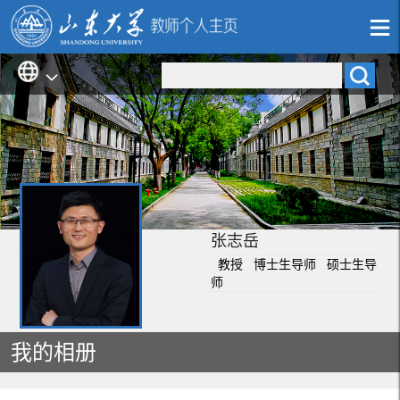
张志岳
教授 博士生导师 硕士生导
师
我的相册