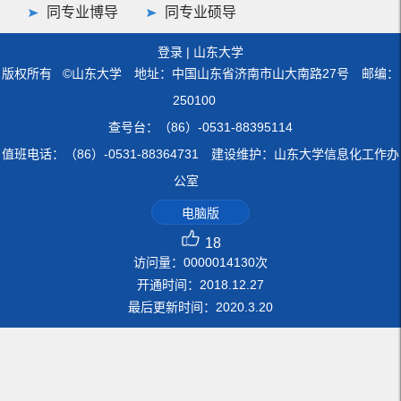
同专业博导
同专业硕导
登录
|
山东大学
版权所有 ©山东大学 地址：中国山东省济南市山大南路27号 邮编：
250100
查号台：（86）-0531-88395114
值班电话：（86）-0531-88364731 建设维护：山东大学信息化工作办
公室
电脑版
18
访问量：
0000014130
次
开通时间：
2018
.
12
.
27
最后更新时间：
2020
.
3
.
20