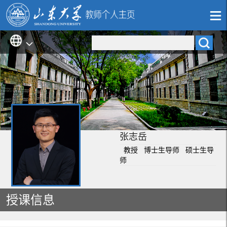
张志岳
教授 博士生导师 硕士生导
师
授课信息