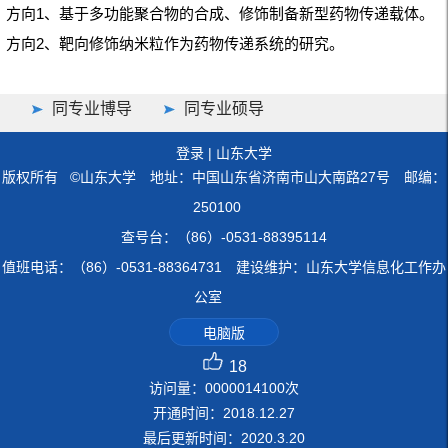
1
方向
、基于多功能聚合物的合成、修饰制备新型药物传递载体。
2
方向
、靶向修饰纳米粒作为药物传递系统的研究。
同专业博导
同专业硕导
登录
|
山东大学
版权所有 ©山东大学 地址：中国山东省济南市山大南路27号 邮编：
250100
查号台：（86）-0531-88395114
值班电话：（86）-0531-88364731 建设维护：山东大学信息化工作办
公室
电脑版
18
访问量：
0000014100
次
开通时间：
2018
.
12
.
27
最后更新时间：
2020
.
3
.
20