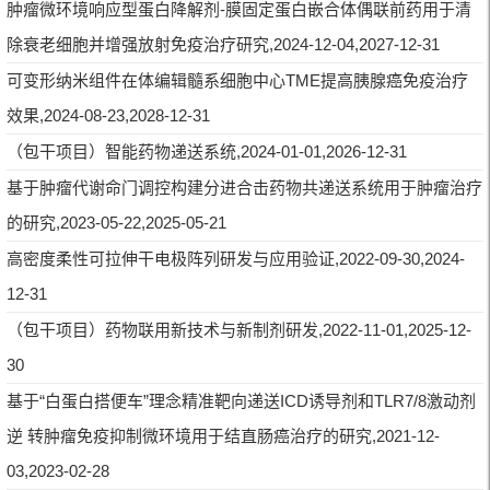
肿瘤微环境响应型蛋白降解剂-膜固定蛋白嵌合体偶联前药用于清
除衰老细胞并增强放射免疫治疗研究,2024-12-04,2027-12-31
可变形纳米组件在体编辑髓系细胞中心TME提高胰腺癌免疫治疗
效果,2024-08-23,2028-12-31
（包干项目）智能药物递送系统,2024-01-01,2026-12-31
基于肿瘤代谢命门调控构建分进合击药物共递送系统用于肿瘤治疗
的研究,2023-05-22,2025-05-21
高密度柔性可拉伸干电极阵列研发与应用验证,2022-09-30,2024-
12-31
（包干项目）药物联用新技术与新制剂研发,2022-11-01,2025-12-
30
基于“白蛋白搭便车”理念精准靶向递送ICD诱导剂和TLR7/8激动剂
逆 转肿瘤免疫抑制微环境用于结直肠癌治疗的研究,2021-12-
03,2023-02-28