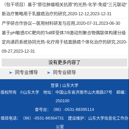
（包干项目）基于“原位肿瘤相关抗原”的光热-化学-免疫“三元联动”
新治疗策略用于乳腺癌治疗的研究,2020-12-12,2023-12-31
产学研合作协议—医用材料研发与应用,2020-07-31,2023-06-30
基于pH敏感/DC靶向的Toll样受体7/8激动剂聚合物偶联体构建分级
定向递药系统协同光热-化疗用于结直肠癌个体化治疗的研究,2020-
09-27,2023-12-31
没有更多内容了
同专业博导
同专业硕导
登录
|
山东大学
版权所有 ©山东大学 地址：中国山东省济南市山大南路27号 邮编：
250100
查号台：（86）-0531-88395114
值班电话：（86）-0531-88364731 建设维护：山东大学信息化工作办
公室