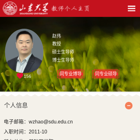
赵伟
教授
硕士生导师
博士生导师
同专业博导
同专业硕导
156
个人信息
电子邮箱：
wzhao@sdu.edu.cn
入职时间：2011-10