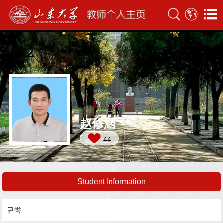
赵修涵
44
Student Information
尹誉