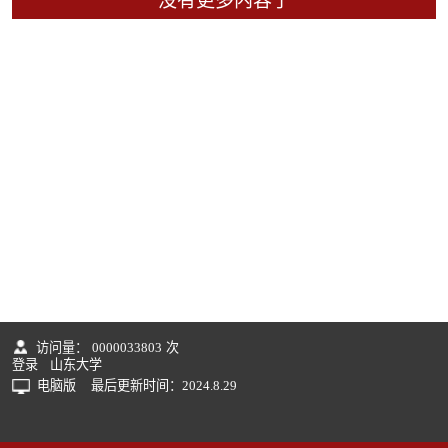
没有更多内容了
访问量：
0000033803
次
登录
山东大学
电脑版
最后更新时间：
2024
.
8
.
29