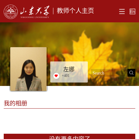
教师个人主页
左娜
+
401
我的相册