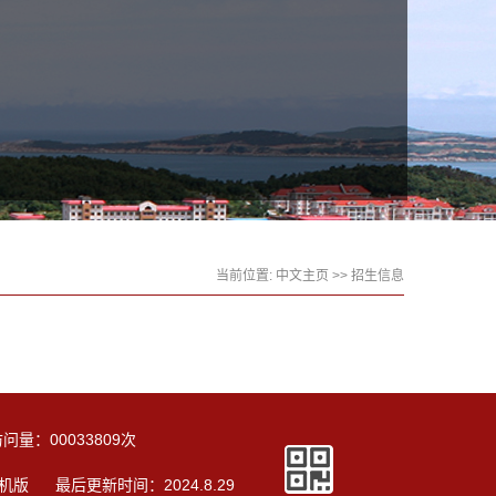
当前位置:
中文主页
>>
招生信息
访问量：
00033809
次
机版
最后更新时间：
2024
.
8
.
29