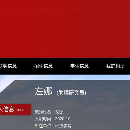
获奖信息
招生信息
学生信息
我的相册
左娜
(助理研究员)
人信息
MORE +
教师姓名：左娜
入职时间：2020-10
所在单位：经济学院