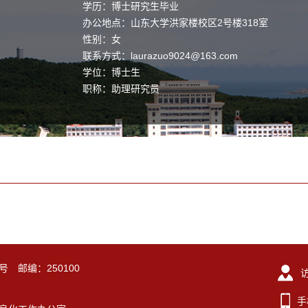
学历：博士研究生毕业
办公地点：山东大学洪家楼校区2号楼318室
性别：女
联系方式：
laurazuo9024@163.com
学位：博士生
职称：助理研究员
毕业院校：美国田纳西大学诺克斯维尔分校
号 邮编：250100
手