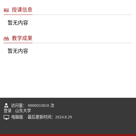
授课信息
暂无内容
教学成果
暂无内容
访问量：
0000033810
次
登录
山东大学
电脑版
最后更新时间：
2024
.
8
.
29