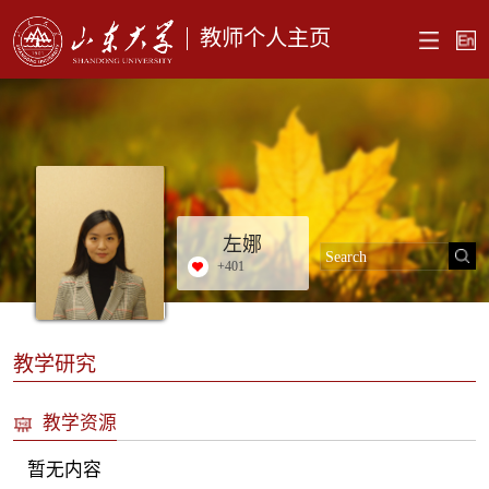
教师个人主页
左娜
+
401
教学研究
教学资源
暂无内容