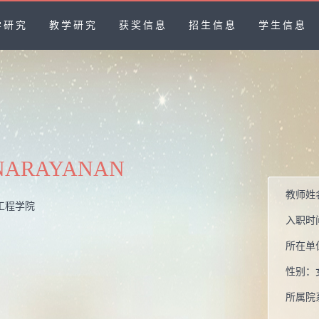
学研究
教学研究
获奖信息
招生信息
学生信息
 NARAYANAN
教师姓
工程学院
入职时
所在单
性别：
所属院