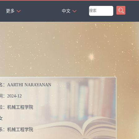
`
更多
中文
名：
AARTHI NARAYANAN
间：
2024-12
位：
机械工程学院
女
系：
机械工程学院