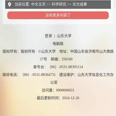
当前位置:
中文主页
>>
科学研究
>>
论文成果
没有更多内容了
登录
|
山东大学
电脑版
版权所有：版权所有 ©山东大学 地址：中国山东省济南市山大南路
27号 邮编：250100
查号台：（86）-0531-88395114
值班电话：（86）-0531-88364731 建设维护：山东大学信息化工作办
公室
访问量：
0000000021
最后更新时间：
2024
-
12
-
26