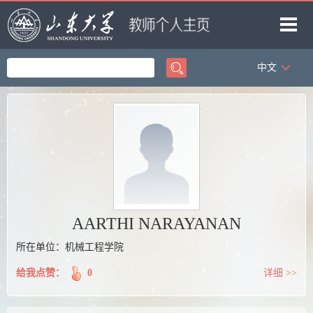
中文
首页
科学研究
教学研究
获奖信息
招生信息
学生信息
AARTHI NARAYANAN
我的相册
所在单位：机械工程学院
教师博客
给我点赞：
0
详细 >>