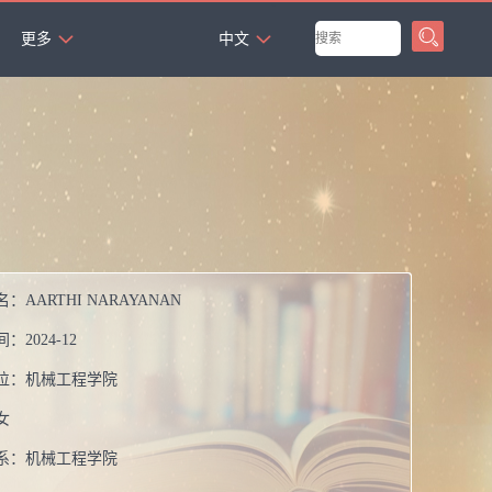
`
更多
中文
名：
AARTHI NARAYANAN
间：
2024-12
位：
机械工程学院
女
系：
机械工程学院