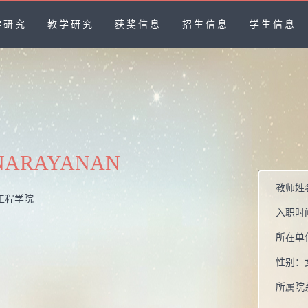
学研究
教学研究
获奖信息
招生信息
学生信息
 NARAYANAN
教师姓
工程学院
入职时
所在单
性别：
所属院