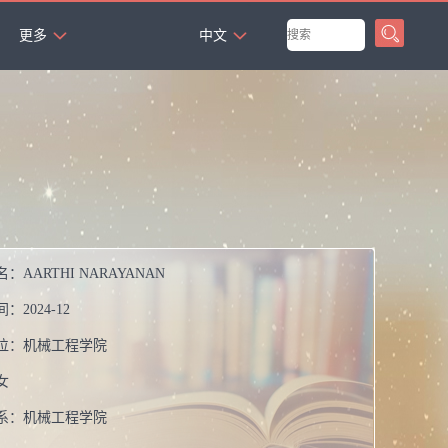
`
更多
中文
名：
AARTHI NARAYANAN
间：
2024-12
位：
机械工程学院
女
系：
机械工程学院