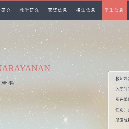
学研究
教学研究
获奖信息
招生信息
学生信息
 NARAYANAN
教师姓
工程学院
入职时
所在单
性别：
所属院