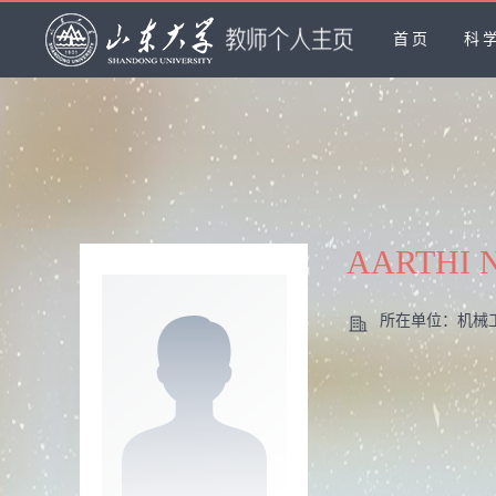
首页
科
AARTHI
所在单位：机械