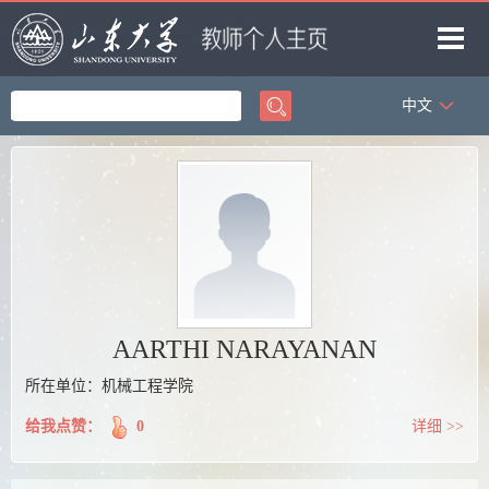
中文
首页
科学研究
教学研究
获奖信息
招生信息
学生信息
AARTHI NARAYANAN
我的相册
所在单位：机械工程学院
教师博客
给我点赞：
0
详细 >>