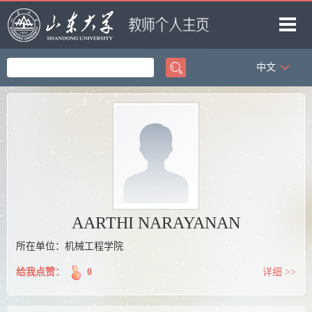
中文
首页
科学研究
教学研究
获奖信息
招生信息
学生信息
AARTHI NARAYANAN
我的相册
所在单位：机械工程学院
教师博客
给我点赞：
0
详细 >>