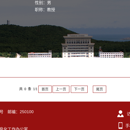
性别：男
职称：教授
共 0 条 1/1
首页
上一页
下一页
尾页
号 邮编：250100
手
东大学信息化工作办公室