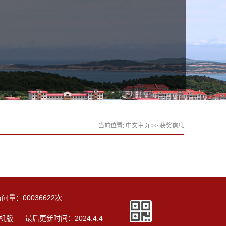
当前位置:
中文主页
>>
获奖信息
访问量：
00036622
次
机版
最后更新时间：
2024
.
4
.
4