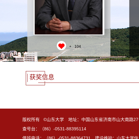
+
104
获奖信息
版权所有 ©山东大学 地址：中国山东省济南市山大南路27
查号台：（86）-0531-88395114
值班电话：（86）-0531-88364731 建设维护：山