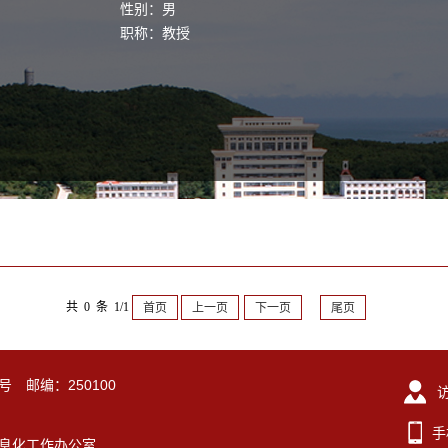
性别：男
职称：教授
共 0 条 1/1
首页
上一页
下一页
尾页
号 邮编：250100
手
东大学信息化工作办公室