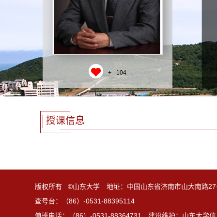
+
104
授课信息
版权所有 ©山东大学 地址：中国山东省济南市山大南路27
查号台：（86）-0531-88395114
值班电话：（86）-0531-88364731 建设维护：山