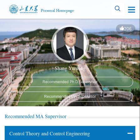
206
Shang Yunlong
Recommended Ph.D.Supervisor
Recommended MA Supervisor
Recommended MA Supervisor
Control Theory and Control Engineering